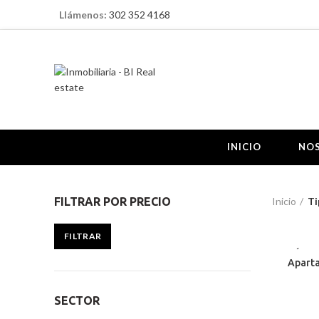
Llámenos:
302 352 4168
INICIO
NO
Inicio
Ti
FILTRAR POR PRECIO
FILTRAR
BELÉN M
Aparta
95 MTS
SECTOR