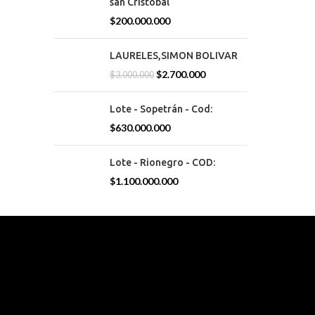
san Cristóbal
$
200.000.000
LAURELES,SIMON BOLIVAR
$
2.700.000
$
3.000.000
Lote - Sopetrán - Cod:
$
630.000.000
Lote - Rionegro - COD:
$
1.100.000.000